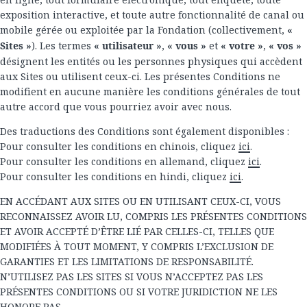
exposition interactive, et toute autre fonctionnalité de canal ou
mobile gérée ou exploitée par la Fondation (collectivement,
«
Sites »
). Les termes
« utilisateur »
,
« vous »
et
« votre »
,
« vos »
désignent les entités ou les personnes physiques qui accèdent
aux Sites ou utilisent ceux-ci. Les présentes Conditions ne
modifient en aucune manière les conditions générales de tout
autre accord que vous pourriez avoir avec nous.
Des traductions des Conditions sont également disponibles :
Pour consulter les conditions en chinois, cliquez
ici
.
Pour consulter les conditions en allemand, cliquez
ici
.
Pour consulter les conditions en hindi, cliquez
ici
.
EN ACCÉDANT AUX SITES OU EN UTILISANT CEUX-CI, VOUS
RECONNAISSEZ AVOIR LU, COMPRIS LES PRÉSENTES CONDITIONS
ET AVOIR ACCEPTÉ D’ÊTRE LIÉ PAR CELLES-CI, TELLES QUE
MODIFIÉES À TOUT MOMENT, Y COMPRIS L’EXCLUSION DE
GARANTIES ET LES LIMITATIONS DE RESPONSABILITÉ.
N’UTILISEZ PAS LES SITES SI VOUS N’ACCEPTEZ PAS LES
PRÉSENTES CONDITIONS OU SI VOTRE JURIDICTION NE LES
HONORE PAS.