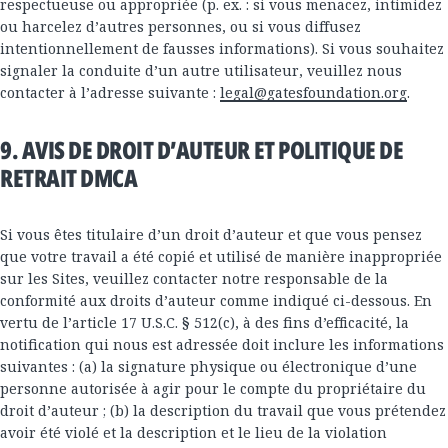
respectueuse ou appropriée (p. ex. : si vous menacez, intimidez
ou harcelez d’autres personnes, ou si vous diffusez
intentionnellement de fausses informations). Si vous souhaitez
signaler la conduite d’un autre utilisateur, veuillez nous
contacter à l’adresse suivante :
legal@gatesfoundation.org
.
9. AVIS DE DROIT D’AUTEUR ET POLITIQUE DE
RETRAIT DMCA
Si vous êtes titulaire d’un droit d’auteur et que vous pensez
que votre travail a été copié et utilisé de manière inappropriée
sur les Sites, veuillez contacter notre responsable de la
conformité aux droits d’auteur comme indiqué ci-dessous. En
vertu de l’article 17 U.S.C. § 512(c), à des fins d’efficacité, la
notification qui nous est adressée doit inclure les informations
suivantes : (a) la signature physique ou électronique d’une
personne autorisée à agir pour le compte du propriétaire du
droit d’auteur ; (b) la description du travail que vous prétendez
avoir été violé et la description et le lieu de la violation