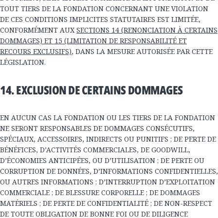
TOUT TIERS DE LA FONDATION CONCERNANT UNE VIOLATION
DE CES CONDITIONS IMPLICITES STATUTAIRES EST LIMITÉE,
CONFORMÉMENT AUX
SECTIONS 14 (RENONCIATION À CERTAINS
DOMMAGES) ET 15 (LIMITATION DE RESPONSABILITÉ ET
RECOURS EXCLUSIFS)
, DANS LA MESURE AUTORISÉE PAR CETTE
LÉGISLATION.
14. EXCLUSION DE CERTAINS DOMMAGES
EN AUCUN CAS LA FONDATION OU LES TIERS DE LA FONDATION
NE SERONT RESPONSABLES DE DOMMAGES CONSÉCUTIFS,
SPÉCIAUX, ACCESSOIRES, INDIRECTS OU PUNITIFS ; DE PERTE DE
BÉNÉFICES, D’ACTIVITÉS COMMERCIALES, DE GOODWILL,
D’ÉCONOMIES ANTICIPÉES, OU D’UTILISATION ; DE PERTE OU
CORRUPTION DE DONNÉES, D’INFORMATIONS CONFIDENTIELLES,
OU AUTRES INFORMATIONS ; D’INTERRUPTION D’EXPLOITATION
COMMERCIALE ; DE BLESSURE CORPORELLE ; DE DOMMAGES
MATÉRIELS ; DE PERTE DE CONFIDENTIALITÉ ; DE NON-RESPECT
DE TOUTE OBLIGATION DE BONNE FOI OU DE DILIGENCE