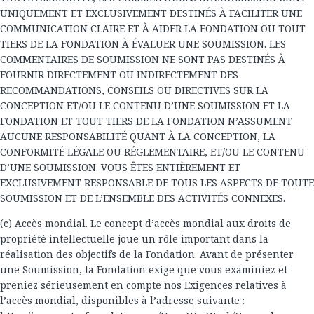
UNIQUEMENT ET EXCLUSIVEMENT DESTINÉS À FACILITER UNE
COMMUNICATION CLAIRE ET À AIDER LA FONDATION OU TOUT
TIERS DE LA FONDATION À ÉVALUER UNE SOUMISSION. LES
COMMENTAIRES DE SOUMISSION NE SONT PAS DESTINÉS À
FOURNIR DIRECTEMENT OU INDIRECTEMENT DES
RECOMMANDATIONS, CONSEILS OU DIRECTIVES SUR LA
CONCEPTION ET/OU LE CONTENU D’UNE SOUMISSION ET LA
FONDATION ET TOUT TIERS DE LA FONDATION N’ASSUMENT
AUCUNE RESPONSABILITÉ QUANT À LA CONCEPTION, LA
CONFORMITÉ LÉGALE OU RÉGLEMENTAIRE, ET/OU LE CONTENU
D’UNE SOUMISSION. VOUS ÊTES ENTIÈREMENT ET
EXCLUSIVEMENT RESPONSABLE DE TOUS LES ASPECTS DE TOUTE
SOUMISSION ET DE L’ENSEMBLE DES ACTIVITÉS CONNEXES.
(c)
Accès mondial
. Le concept d’accès mondial aux droits de
propriété intellectuelle joue un rôle important dans la
réalisation des objectifs de la Fondation. Avant de présenter
une Soumission, la Fondation exige que vous examiniez et
preniez sérieusement en compte nos Exigences relatives à
l’accès mondial, disponibles à l’adresse suivante :