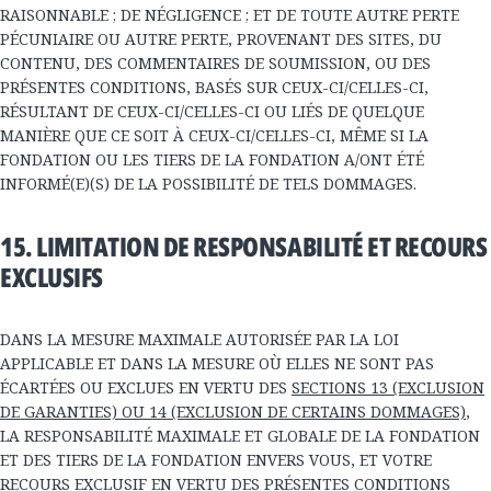
RAISONNABLE ; DE NÉGLIGENCE ; ET DE TOUTE AUTRE PERTE
PÉCUNIAIRE OU AUTRE PERTE, PROVENANT DES SITES, DU
CONTENU, DES COMMENTAIRES DE SOUMISSION, OU DES
PRÉSENTES CONDITIONS, BASÉS SUR CEUX-CI/CELLES-CI,
RÉSULTANT DE CEUX-CI/CELLES-CI OU LIÉS DE QUELQUE
MANIÈRE QUE CE SOIT À CEUX-CI/CELLES-CI, MÊME SI LA
FONDATION OU LES TIERS DE LA FONDATION A/ONT ÉTÉ
INFORMÉ(E)(S) DE LA POSSIBILITÉ DE TELS DOMMAGES.
15. LIMITATION DE RESPONSABILITÉ ET RECOURS
EXCLUSIFS
DANS LA MESURE MAXIMALE AUTORISÉE PAR LA LOI
APPLICABLE ET DANS LA MESURE OÙ ELLES NE SONT PAS
ÉCARTÉES OU EXCLUES EN VERTU DES
SECTIONS 13 (EXCLUSION
DE GARANTIES) OU 14 (EXCLUSION DE CERTAINS DOMMAGES)
,
LA RESPONSABILITÉ MAXIMALE ET GLOBALE DE LA FONDATION
ET DES TIERS DE LA FONDATION ENVERS VOUS, ET VOTRE
RECOURS EXCLUSIF EN VERTU DES PRÉSENTES CONDITIONS