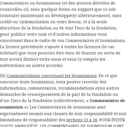
Commentaires ou Soumissions (et des œuvres dérivées de
ceux/celles-ci), sous quelque forme ou support que ce soit
(connu(e) maintenant ou développé(e) ultérieurement), sans
crédit ou ‘indemnisation en votre faveur, et à la seule
discrétion de la Fondation ou de tout Tiers de la Fondation,
pour publier votre nom et d’autres informations vous
concernant dans le cadre de vos Commentaires et Soumissions.
La licence précédente s’ajoute à toutes les licences (le cas
échéant) que vous pourriez être tenu de fournir en vertu de
tout accord distinct entre nous et vous (y compris les
subventions ou autres accords).
(b)
Communications concernant les Soumissions
. En ce qui
concerne toute Soumission, vous pouvez recevoir des
informations, commentaires, recommandations et/ou autres
demandes de renseignements de la part de la Fondation ou
d’un Tiers de la Fondation (collectivement,
« Commentaires de
soumission »
). Les Commentaires de soumission sont
expressément soumis aux clauses de non-responsabilité et aux
limitations de responsabilité des
sections 13 à 16
. POUR ÉVITER
TOUTE AMBIGUÏTÉ, LES COMMENTAIRES DE SOUMISSION SONT