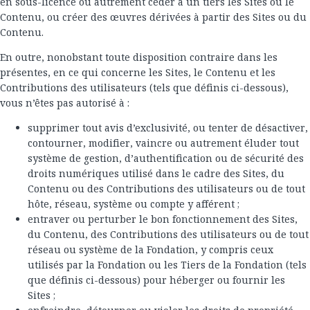
en sous-licence ou autrement céder à un tiers les Sites ou le
Contenu, ou créer des œuvres dérivées à partir des Sites ou du
Contenu.
En outre, nonobstant toute disposition contraire dans les
présentes, en ce qui concerne les Sites, le Contenu et les
Contributions des utilisateurs (tels que définis ci-dessous),
vous n’êtes pas autorisé à :
supprimer tout avis d’exclusivité, ou tenter de désactiver,
contourner, modifier, vaincre ou autrement éluder tout
système de gestion, d’authentification ou de sécurité des
droits numériques utilisé dans le cadre des Sites, du
Contenu ou des Contributions des utilisateurs ou de tout
hôte, réseau, système ou compte y afférent ;
entraver ou perturber le bon fonctionnement des Sites,
du Contenu, des Contributions des utilisateurs ou de tout
réseau ou système de la Fondation, y compris ceux
utilisés par la Fondation ou les Tiers de la Fondation (tels
que définis ci-dessous) pour héberger ou fournir les
Sites ;