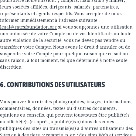
poursuivre notre mission, y compris, mais sans s’y limiter,
leurs sociétés affiliées, dirigeants, salariés, partenaires,
représentants et agents respectifs. Vous acceptez de nous
informer immédiatement à l’adresse suivante :
legal@gatesfoundation.org
si vous soupçonnez une utilisation
non autorisée de votre Compte ou de vos Identifiants ou toute
autre violation de la sécurité. Vous ne devez pas vendre ou
transférer votre Compte. Nous avons le droit d’annuler ou de
suspendre votre Compte pour quelque raison que ce soit ou
sans raison, à tout moment, tel que déterminé à notre seule
discrétion.
6. CONTRIBUTIONS DES UTILISATEURS
Vous pouvez fournir des photographies, images, informations,
commentaires, données, textes ou d’autres documents,
opinions ou conseils, qui peuvent tous/toutes être publié(e)s
ou affiché(e)s (ci-après, « publié(e)s ») dans des zones
publiques des Sites ou transmis(es) à d’autres utilisateurs des
Sites ou à des tiers, y compris, p. ex. : des sites Web et services