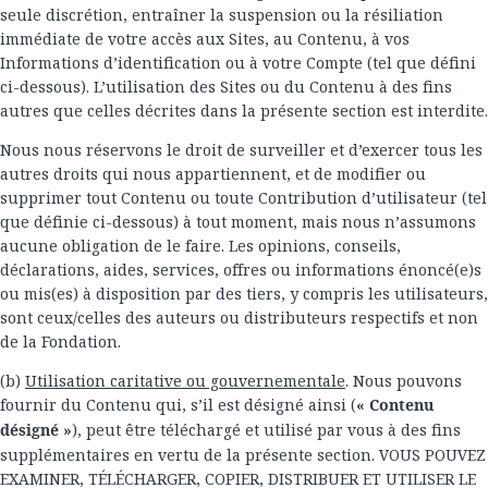
seule discrétion, entraîner la suspension ou la résiliation
immédiate de votre accès aux Sites, au Contenu, à vos
Informations d’identification ou à votre Compte (tel que défini
ci-dessous). L’utilisation des Sites ou du Contenu à des fins
autres que celles décrites dans la présente section est interdite.
Nous nous réservons le droit de surveiller et d’exercer tous les
autres droits qui nous appartiennent, et de modifier ou
supprimer tout Contenu ou toute Contribution d’utilisateur (tel
que définie ci-dessous) à tout moment, mais nous n’assumons
aucune obligation de le faire. Les opinions, conseils,
déclarations, aides, services, offres ou informations énoncé(e)s
ou mis(es) à disposition par des tiers, y compris les utilisateurs,
sont ceux/celles des auteurs ou distributeurs respectifs et non
de la Fondation.
(b)
Utilisation caritative ou gouvernementale
. Nous pouvons
fournir du Contenu qui, s’il est désigné ainsi (
« Contenu
désigné »
), peut être téléchargé et utilisé par vous à des fins
supplémentaires en vertu de la présente section. VOUS POUVEZ
EXAMINER, TÉLÉCHARGER, COPIER, DISTRIBUER ET UTILISER LE