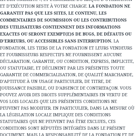
ET D’EXÉCUTION RESTE À VOTRE CHARGE.
LA FONDATION NE
GARANTIT PAS QUE LES SITES, LE CONTENU, LES
COMMENTAIRES DE SOUMISSION OU LES CONTRIBUTIONS
DES UTILISATEURS CONTIENNENT DES INFORMATIONS
EXACTES OU SERONT EXEMPT(E)S DE BUGS, DE DÉFAUTS OU
D’ERREURS, OU ACCESSIBLES SANS INTERRUPTION.
LA
FONDATION, LES TIERS DE LA FONDATION ET LEURS VENDEURS
ET FOURNISSEURS RESPECTIFS NE FOURNISSENT AUCUNE
DÉCLARATION, GARANTIE, OU CONDITION, EXPRESS, IMPLICITE,
OU STATUTAIRE, ET DÉCLINENT PAR LES PRÉSENTES TOUTE
GARANTIE DE COMMERCIALISATION, DE QUALITÉ MARCHANDE,
D’APTITUDE À UN USAGE PARTICULIER, DE TITRE, DE
JOUISSANCE PAISIBLE, OU D’ABSENCE DE CONTREFAÇON. VOUS
POUVEZ AVOIR DES DROITS SUPPLÉMENTAIRES EN VERTU DE
VOS LOIS LOCALES QUE LES PRÉSENTES CONDITIONS NE
PEUVENT PAS MODIFIER. EN PARTICULIER, DANS LA MESURE OÙ
LA LÉGISLATION LOCALE IMPLIQUE DES CONDITIONS
STATUTAIRES QUI NE PEUVENT PAS ÊTRE EXCLUES, CES
CONDITIONS SONT RÉPUTÉES INTÉGRÉES DANS LE PRÉSENT
DOCUMENT, MAIS LA RESPONSABILITÉ DE LA FONDATION ET DE