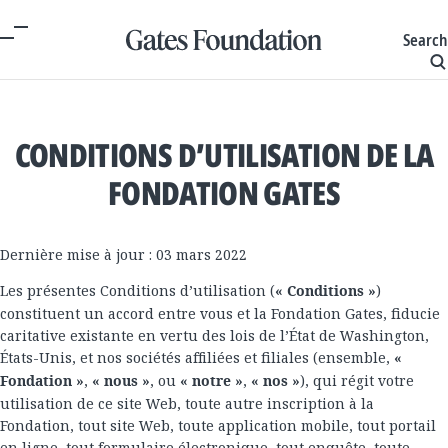
Search
CONDITIONS D’UTILISATION DE LA
FONDATION GATES
Dernière mise à jour : 03 mars 2022
Les présentes Conditions d’utilisation (
« Conditions »
)
constituent un accord entre vous et la Fondation Gates, fiducie
caritative existante en vertu des lois de l’État de Washington,
États-Unis, et nos sociétés affiliées et filiales (ensemble,
«
Fondation »
,
« nous »
, ou
« notre »
,
« nos »
), qui régit votre
utilisation de ce site Web, toute autre inscription à la
Fondation, tout site Web, toute application mobile, tout portail
en ligne, tout formulaire électronique, tout enquête, toute