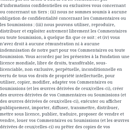
d’informations confidentielles ou exclusives vous concernant
ou concernant un tiers ; (ii) nous ne sommes soumis à aucune
obligation de confidentialité concernant les Commentaires ou
les Soumissions ; (iii) nous pouvons utiliser, reproduire,
distribuer et exploiter autrement librement les Commentaires
ou toute Soumission, à quelque fin que ce soit ; et (iv) vous
n’avez droit à aucune rémunération ni à aucune
indemnisation de notre part pour vos Commentaires ou toute
Soumission. Vous accordez par les présentes à la Fondation une
licence mondiale, libre de droits, transférable, sous-
licenciable, non exclusive, perpétuelle, inconditionnelle en
vertu de tous vos droits de propriété intellectuelle, pour
utiliser, copier, modifier, adapter vos Commentaires ou
Soumissions (et les œuvres dérivées de ceux/celles-ci), créer
des œuvres dérivées de vos Commentaires ou Soumissions (et
des œuvres dérivées de ceux/celles-ci), exécuter ou afficher
publiquement, importer, diffuser, transmettre, distribuer,
mettre sous licence, publier, traduire, proposer de vendre et
vendre, louer vos Commentaires ou Soumissions (et les œuvres
dérivées de ceux/celles-ci) ou prêter des copies de vos