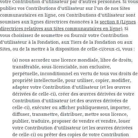
votre Contribution d’utilisateur par d’autres personnes. Si vous
publiez vos Contributions d’utilisateur sur l’un de nos Sites
communautaires en ligne, ces Contributions d’utilisateur sont
soumises aux lignes directrices énoncées à la
section 8 (Lignes
directrices relatives aux Sites communautaires en ligne)
. Si
vous choisissez de soumettre ou fournir votre Contribution
d’utilisateur à la Fondation, aux Tiers de la Fondation ou aux
Sites, ou de la mettre à la disposition de celle-ci/ceux-ci, vous :
(a) nous accordez une licence mondiale, libre de droits,
transférable, sous-licenciable, non exclusive,
perpétuelle, inconditionnel en vertu de tous vos droits de
propriété intellectuelle, pour utiliser, copier, modifier,
adapter votre Contribution d’utilisateur (et les œuvres
dérivées de celle-ci), créer des œuvres dérivées de votre
Contribution d’utilisateur (et des œuvres dérivées de
celle-ci), exécuter ou afficher publiquement, importer,
diffuser, transmettre, distribuer, mettre sous licence,
publier, traduire, proposer de vendre et vendre, louer
votre Contribution d’utilisateur (et les œuvres dérivées
de celle-ci) ou prêter des copies de votre Contribution