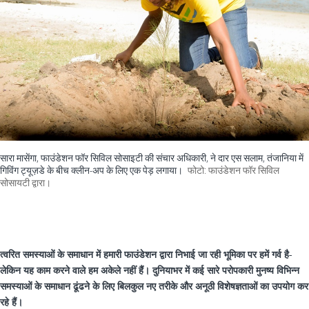
सारा मासेंगा, फाउंडेशन फॉर सिविल सोसाइटी की संचार अधिकारी, ने दार एस सलाम, तंजानिया में
गिविंग ट्यूज़डे के बीच क्लीन-अप के लिए एक पेड़ लगाया।
फोटो: फाउंडेशन फॉर सिविल
सोसायटी द्वारा।
त्वरित समस्याओं के समाधान में हमारी फाउंडेशन द्वारा निभाई जा रही भूमिका पर हमें गर्व है-
लेकिन यह काम करने वाले हम अकेले नहीं हैं। दुनियाभर में कई सारे परोपकारी मुनष्य विभिन्न
समस्याओं के समाधान ढूंढने के लिए बिलकुल नए तरीके और अनूठी विशेषज्ञताओं का उपयोग कर
रहे हैं।