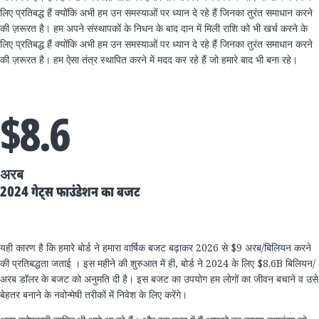
लिए प्रतिबद्ध हैं क्योंकि अभी हम उन समस्याओं पर ध्यान दे रहे हैं जिनका तुरंत समाधान करने
की ज़रूरत है। हम अपने संस्थापकों के निधन के बाद दान में मिली राशि को भी खर्च करने के
लिए प्रतिबद्ध हैं क्योंकि अभी हम उन समस्याओं पर ध्यान दे रहे हैं जिनका तुरंत समाधान करने
की ज़रूरत है। हम ऐसा तंत्र स्थापित करने में मदद कर रहे हैं जो हमारे बाद भी बना रहे।
$8.6
अरब
2024 गेट्स फाउंडेशन का बजट
​​यही​ ​कारण​ ​है​ ​कि​ ​हमारे​ ​बोर्ड​ ​ने​ ​हमारा​ ​वार्षिक​ ​बजट​ ​बढ़ाकर​ 2026 ​से​ $9 ​अरब​/​बिलियन​ ​करने​ ​
की​ ​प्रतिबद्धता​ ​जताई​ ​।​ ​इस​ ​महीने​ ​की​ ​शुरुआत​ ​में​ ​ही​, ​बोर्ड​ ​ने​ 2024 ​के​ ​लिए​ $8.6B ​बिलियन​/​
अरब​ ​डॉलर​ ​के​ ​बजट​ ​को​ ​अनुमति​ ​दी​ ​है।​ ​इस​ ​बजट​ ​का​ ​उपयोग​ ​हम​ ​लोगों​ ​का​ ​जीवन​ ​बचाने​ ​व​ ​उसे​
​बेहतर​ ​बनाने​ ​के​ ​नवोन्मेषी​ ​तरीकों​ ​में​ ​निवेश​ ​के​ ​लिए​ ​करेंगे।​