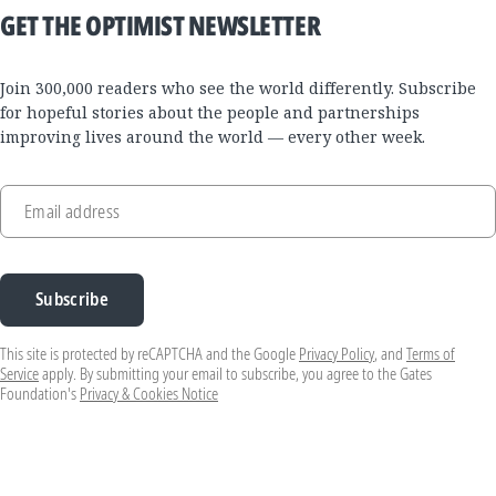
GET THE OPTIMIST NEWSLETTER
Join 300,000 readers who see the world differently. Subscribe
for hopeful stories about the people and partnerships
improving lives around the world — every other week.
Email address
Subscribe
This site is protected by reCAPTCHA and the Google
Privacy Policy
, and
Terms of
Service
apply. By submitting your email to subscribe, you agree to the Gates
Foundation's
Privacy & Cookies Notice