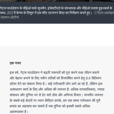
गेट्स फाउंडेशन के सीईओ मार्क सुजमैन, इंसेक्टीप्रो के संस्थापक और सीईओ तलाश हुइजबर्स के
साथ, 2023 में केन्या के लिमुरु में एक कीट प्रजनन केंद्र का निरीक्षण करते हुए।
©​गेट्स​ ​आर्काइव​
/​ब्रायन​ ​ओटीनो​
एक नजर
इस वर्ष, गेट्स फाउंडेशन ने बढ़ती जरूरतों को पूरा करने तथा जीवन बचाने
और बेहतर बनाने के लिए नवीन तरीकों को वित्तपोषित करने हेतु 8.6 बिलियन
डॉलर देने का संकल्प लिया है। कई परोपकारी लोग आगे आ रहे हैं, लेकिन इस
असाधारण कार्य के लिए और अधिक की जरूरत है: अधिक तात्कालिकता, ज्‍यादा
संसाधन और दुनिया भर से ढेर सारे ठोस और अभिनव विचार। मानवीय जरूरत
के सबसे बड़े क्षेत्रों पर ध्यान केंद्रित करके, हम उस समय परोपकार की पूरी
क्षमता का अहसास कर सकते हैं जब दुनिया को इसकी सबसे अधिक
आवश्यकता है।