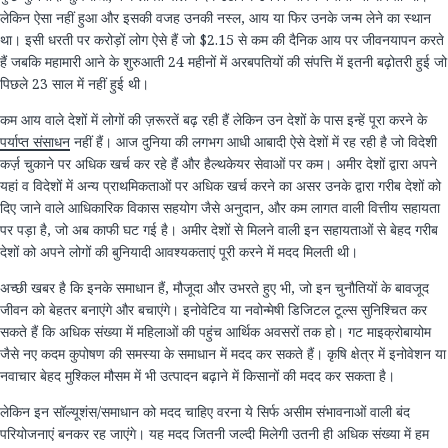
लेकिन ऐसा नहीं हुआ और इसकी वजह उनकी नस्ल, आय या फिर उनके जन्म लेने का स्थान
था। इसी धरती पर करोड़ों लोग ऐसे हैं जो $2.15 से कम की दैनिक आय पर जीवनयापन करते
हैं जबकि महामारी आने के शुरुआती 24 महीनों में अरबपतियों की संपत्ति में इतनी बढ़ोतरी हुई जो
पिछले 23 साल में नहीं हुई थी।
कम आय वाले देशों में लोगों की ज़रूरतें बढ़ रही हैं लेकिन उन देशों के पास इन्हें पूरा करने के
पर्याप्त संसाधन
नहीं हैं। आज दुनिया की लगभग आधी आबादी ऐसे देशों में रह रही है जो विदेशी
कर्ज़ चुकाने पर अधिक खर्च कर रहे हैं और हैल्थकेयर सेवाओं पर कम। अमीर देशों द्वारा अपने
यहां व विदेशों में अन्य प्राथमिकताओं पर अधिक खर्च करने का असर उनके द्वारा गरीब देशों को
दिए जाने वाले आधिकारिक विकास सहयोग जैसे अनुदान, और कम लागत वाली वित्तीय सहायता
पर पड़ा है, जो अब काफी घट गई है। अमीर देशों से मिलने वाली इन सहायताओं से बेहद गरीब
देशों को अपने लोगों की बुनियादी आवश्यकताएं पूरी करने में मदद मिलती थी।
अच्छी खबर है कि इनके समाधान हैं, मौजूदा और उभरते हुए भी, जो इन चुनौतियों के बावजूद
जीवन को बेहतर बनाएंगे और बचाएंगे। इनोवेटिव या नवोन्मेषी डिजिटल टूल्स सुनिश्चित कर
सकते हैं कि अधिक संख्या में महिलाओं की पहुंच आर्थिक अवसरों तक हो। गट माइक्रोबायोम
जैसे नए कदम कुपोषण की समस्या के समाधान में मदद कर सकते हैं। कृषि क्षेत्र में इनोवेशन या
नवाचार बेहद मुश्किल मौसम में भी उत्पादन बढ़ाने में किसानों की मदद कर सकता है।
लेकिन इन सॉल्यूशंस/समाधान को मदद चाहिए वरना ये सिर्फ असीम संभावनाओं वाली बंद
परियोजनाएं बनकर रह जाएंगे। यह मदद जितनी जल्दी मिलेगी उतनी ही अधिक संख्या में हम