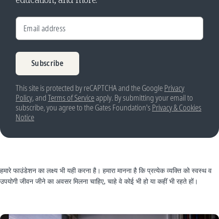
Email address
Subscribe
This site is protected by reCAPTCHA and the Google
Privacy
Policy
, and
Terms of Service
apply. By submitting your email to
subscribe, you agree to the Gates Foundation's
Privacy & Cookies
Notice
हमारे फाउंडेशन का लक्ष्य भी यही करना है। हमारा मानना है कि प्रत्येक व्यक्ति को स्वस्थ व
उपयोगी जीवन जीने का अवसर मिलना चाहिए, चाहे वे कोई भी हो या कहीं भी रहते हों।