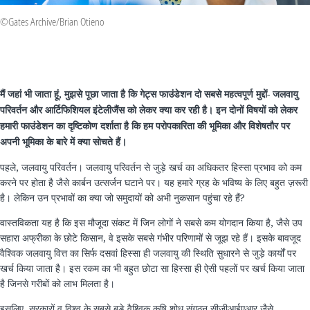
©Gates Archive/Brian Otieno
मैं जहां भी जाता हूं, मुझसे पूछा जाता है कि गेट्स फाउंडेशन दो सबसे महत्वपूर्ण मुद्दों- जलवायु
परिवर्तन और आर्टिफिशियल इंटेलीजैंस को लेकर क्या कर रही है। इन दोनों विषयों को लेकर
हमारी फाउंडेशन का दृष्टिकोण दर्शाता है कि हम परोपकारिता की भूमिका और विशेषतौर पर
अपनी भूमिका के बारे में क्या सोचते हैं।
पहले, जलवायु परिवर्तन। जलवायु परिवर्तन से जुड़े खर्च का अधिकतर हिस्सा प्रभाव को कम
करने पर होता है जैसे कार्बन उत्सर्जन घटाने पर। यह हमारे ग्रह के भविष्य के लिए बहुत ज़रूरी
है। लेकिन उन प्रभावों का क्या जो समुदायों को अभी नुकसान पहुंचा रहे हैं?
वास्तविकता यह है कि इस मौजूदा संकट में जिन लोगों ने सबसे कम योगदान किया है, जैसे उप
सहारा अफ्रीका के छोटे किसान, वे इसके सबसे गंभीर परिणामों से जूझ रहे हैं। इसके बावजूद
वैश्विक जलवायु वित्त का सिर्फ दसवां हिस्सा ही जलवायु की स्थिति सुधारने से जुड़े कार्यों पर
खर्च किया जाता है। इस रकम का भी बहुत छोटा सा हिस्सा ही ऐसी पहलों पर खर्च किया जाता
है जिनसे गरीबों को लाभ मिलता है।
इसलिए, सरकारों व विश्व के सबसे बड़े वैश्विक कृषि शोध संगठन
सीजीआईएआर
जैसे