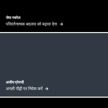
जेफ स्कोल
परिवर्तनात्मक बदलाव को बढ़ावा देना
अजीम​ ​प्रेमजी​
अगली ​पीढ़ी​ ​पर​ ​निवेश​ ​करें​