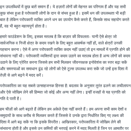
​​इन​ ​उपलब्धियों​ ​में​ ​कुछ​ ​बातें​ ​समान​ ​हैं।​ ​ये​ ​हज़ारों​ ​लोगों​ ​की​ ​मेहनत​ ​का​ ​परिणाम​ ​हैं​ ​और​ ​यह​ ​सभी​ ​
कुछ​ ​संभव​ ​हुआ​ ​है​ ​परोपकारी​ ​लोगों​ ​के​ ​दान​ ​से​ ​संभव​ ​हुआ ​​है​​।​ ​इसमें​ ​धन​ ​की​ ​उपलब्धता​ ​भी​ ​बड़ी​ ​
बात​ ​है​ ​लेकिन​ ​परोपकारी​ ​व्यक्ति​ ​अपने​ ​धन​ ​का​ ​उपयोग​ ​कैसे​ ​करते​ ​हैं​, ​किसके​ ​साथ​ ​सहयोग​ ​करते​ ​
हैं​, ​वह​ ​भी​ ​बहुत​ ​महत्वपूर्ण​ ​होता​ ​है।​
हमारे फाउंडेशन के लिए, इसका मतलब है ​कि बाज़ार की विफलता- यानी ऐसे क्षेत्र जो
सार्वजनिक व निजी क्षेत्र के कदम रखने के लिए बहुत आकर्षक नहीं हों, वाले क्षेत्रों उनकी
पहचान करना। ऐसे में अगर परोपकारी व्यक्ति कदम नहीं उठाएं तो इन मामलों में प्रगति होने की
संभावना नहीं थी। परोपकारी व्यक्तियों द्वारा कदम उठाने का मतलब होता है अन्य लोगों को कदम
उठाने के लिए प्रेरित करना जिससे हम सभी मिलकर जीवनरक्षक इनोवेशंस का स्तर बढ़ा सकें
और समस्याओं का समाधान ढूंढ रहे लोगों को ऐसे टूल्स उपलब्ध करा सकें जो उन्हें इस दिशा में
तेज़ी से आगे बढ़ने में मदद करें।
परोपकारिता का यह सबसे उत्साहजनक हिस्सा है: बदलाव के अनुसार तुरंत ढलने का लचीलापन
और ऐसे जोखिम लेने की हिम्मत जो कोई और अन्य नहीं लेगा। इन्हीं वजहों से यह प्रगति को
गति दे पाती है।
हम चीज़ों को आगे बढ़ाते हैं लेकिन हम अकेले ऐसा नहीं करते हैं। हम अपना सभी काम देशों व
समुदायों के साथ करीब से मिलकर करते हैं जिससे वे उनके द्वारा निर्धारित किए गए लक्ष्य की
दिशा में आगे बढ़ सकें ना कि इसके विपरीत। आखिरकार, परोपकारिता में जोखिम लेने की
संभावना होती है और इससे उन कमियों की भरपाई करने में मदद मिलती है जिन पर आमतौर पर