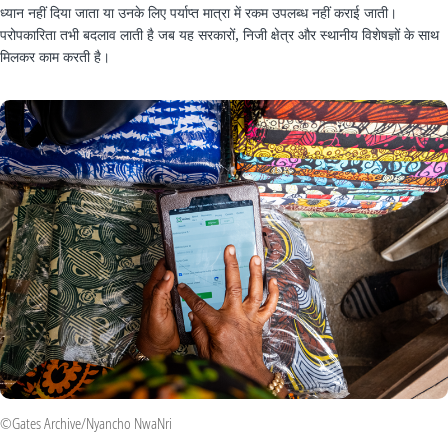
ध्यान नहीं दिया जाता या उनके लिए पर्याप्त मात्रा में रकम उपलब्ध नहीं कराई जाती।
परोपकारिता तभी बदलाव लाती है जब यह सरकारों, निजी क्षेत्र और स्थानीय विशेषज्ञों के साथ
मिलकर काम करती है।
©Gates Archive/Nyancho NwaNri